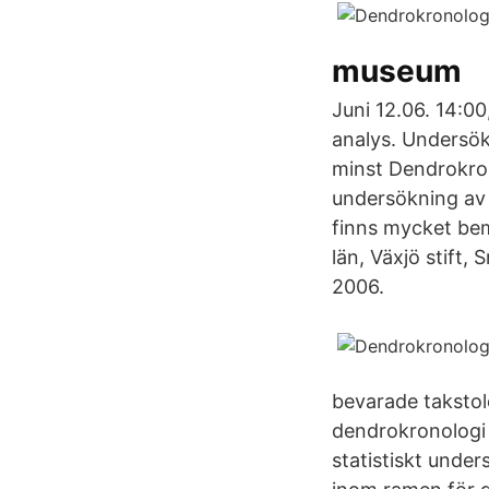
museum
Juni 12.06. 14:0
analys. Undersökn
minst Dendrokro
undersökning av 
finns mycket bem
län, Växjö stift,
2006.
bevarade takstol
dendrokronologi 
statistiskt unde