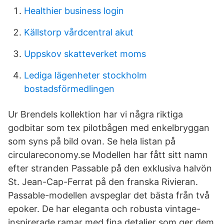
Healthier business login
Källstorp vårdcentral akut
Uppskov skatteverket moms
Lediga lägenheter stockholm
bostadsförmedlingen
Ur Brendels kollektion har vi några riktiga
godbitar som tex pilotbågen med enkelbryggan
som syns på bild ovan. Se hela listan på
circulareconomy.se Modellen har fått sitt namn
efter stranden Passable på den exklusiva halvön
St. Jean-Cap-Ferrat på den franska Rivieran.
Passable-modellen avspeglar det bästa från två
epoker. De har eleganta och robusta vintage-
inspirerade ramar med fina detaljer som ger dem