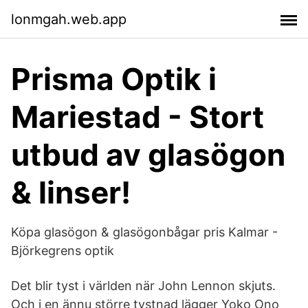
lonmgah.web.app
Prisma Optik i
Mariestad - Stort
utbud av glasögon
& linser!
Köpa glasögon & glasögonbågar pris Kalmar -
Björkegrens optik
Det blir tyst i världen när John Lennon skjuts.
Och i en ännu större tystnad lägger Yoko Ono