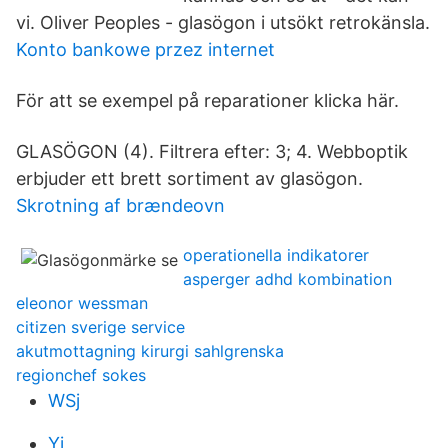
vi. Oliver Peoples - glasögon i utsökt retrokänsla.
Konto bankowe przez internet
För att se exempel på reparationer klicka här.
GLASÖGON (4). Filtrera efter: 3; 4. Webboptik
erbjuder ett brett sortiment av glasögon.
Skrotning af brændeovn
operationella indikatorer
asperger adhd kombination
eleonor wessman
citizen sverige service
akutmottagning kirurgi sahlgrenska
regionchef sokes
WSj
Yi