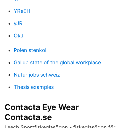
YReEH
yJR
OkJ
Polen stenkol
Gallup state of the global workplace
Natur jobs schweiz
Thesis examples
Contacta Eye Wear
Contacta.se
Leech Sportfiskeglasögon - fiskeglasögon för