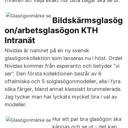
friheten att välja exakt hur dina bågar ska se ut.
Bildskärmsglasög
on/arbetsglasögon KTH
Intranät
Nividas är namnet på en ny svensk
glasögonkollektion som lanseras nu i höst. Ordet
Nividas kommer från esperanto och betyder ”vi
ser”. Den första kollektionen består av 6
oftalmiska och 5 solglasögonmodeller, alla i fyra
olika färger, bland annat klassiskt brunmelerade.
Jag tycker man har lyckats mycket bra i val av
modeller.
Hur ett par bra glasögon ska
kännas och se ut - det kan