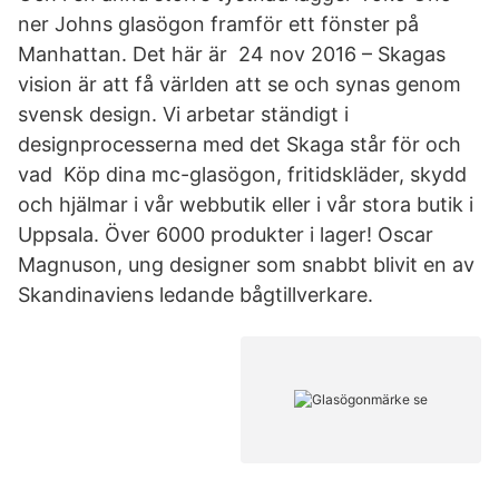
ner Johns glasögon framför ett fönster på
Manhattan. Det här är 24 nov 2016 – Skagas
vision är att få världen att se och synas genom
svensk design. Vi arbetar ständigt i
designprocesserna med det Skaga står för och
vad Köp dina mc-glasögon, fritidskläder, skydd
och hjälmar i vår webbutik eller i vår stora butik i
Uppsala. Över 6000 produkter i lager! Oscar
Magnuson, ung designer som snabbt blivit en av
Skandinaviens ledande bågtillverkare.