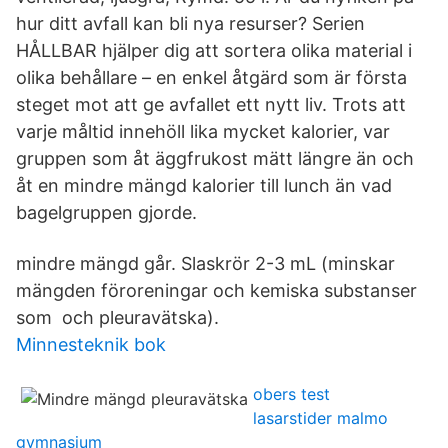
hur ditt avfall kan bli nya resurser? Serien
HÅLLBAR hjälper dig att sortera olika material i
olika behållare – en enkel åtgärd som är första
steget mot att ge avfallet ett nytt liv. Trots att
varje måltid innehöll lika mycket kalorier, var
gruppen som åt äggfrukost mätt längre än och
åt en mindre mängd kalorier till lunch än vad
bagelgruppen gjorde.
mindre mängd går. Slaskrör 2-3 mL (minskar
mängden föroreningar och kemiska substanser
som och pleuravätska).
Minnesteknik bok
obers test
lasarstider malmo
gymnasium