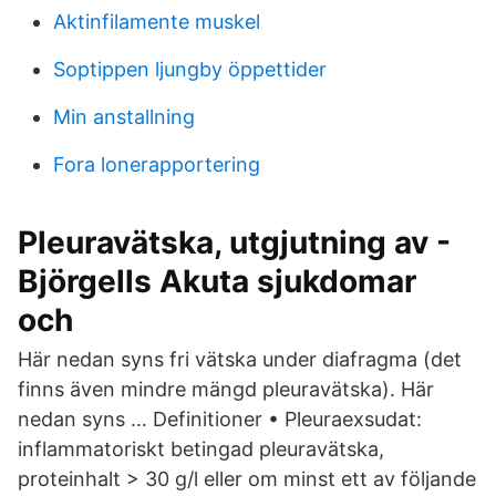
Aktinfilamente muskel
Soptippen ljungby öppettider
Min anstallning
Fora lonerapportering
Pleuravätska, utgjutning av -
Björgells Akuta sjukdomar
och
Här nedan syns fri vätska under diafragma (det
finns även mindre mängd pleuravätska). Här
nedan syns … Definitioner • Pleuraexsudat:
inflammatoriskt betingad pleuravätska,
proteinhalt > 30 g/l eller om minst ett av följande