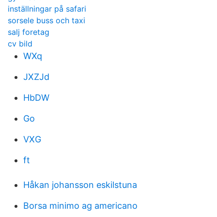
inställningar på safari
sorsele buss och taxi
salj foretag
cv bild
WXq
JXZJd
HbDW
Go
VXG
ft
Håkan johansson eskilstuna
Borsa minimo ag americano