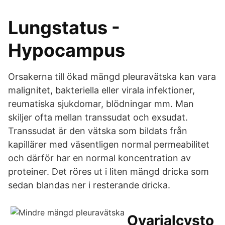
Lungstatus -
Hypocampus
Orsakerna till ökad mängd pleuravätska kan vara
malignitet, bakteriella eller virala infektioner,
reumatiska sjukdomar, blödningar mm. Man
skiljer ofta mellan transsudat och exsudat.
Transsudat är den vätska som bildats från
kapillärer med väsentligen normal permeabilitet
och därför har en normal koncentration av
proteiner. Det röres ut i liten mängd dricka som
sedan blandas ner i resterande dricka.
Ovarialcysto