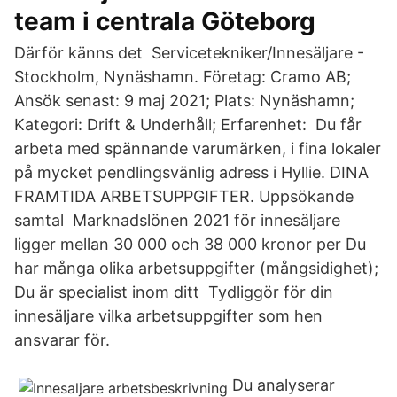
team i centrala Göteborg
Därför känns det Servicetekniker/Innesäljare -
Stockholm, Nynäshamn. Företag: Cramo AB;
Ansök senast: 9 maj 2021; Plats: Nynäshamn;
Kategori: Drift & Underhåll; Erfarenhet: Du får
arbeta med spännande varumärken, i fina lokaler
på mycket pendlingsvänlig adress i Hyllie. DINA
FRAMTIDA ARBETSUPPGIFTER. Uppsökande
samtal Marknadslönen 2021 för innesäljare
ligger mellan 30 000 och 38 000 kronor per Du
har många olika arbetsuppgifter (mångsidighet);
Du är specialist inom ditt Tydliggör för din
innesäljare vilka arbetsuppgifter som hen
ansvarar för.
Du analyserar