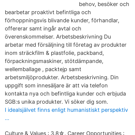
behov, besöker och
bearbetar proaktivt befintliga och
förhoppningsvis blivande kunder, förhandlar,
offererar samt ingår avtal och
överenskommelser. Arbetsbeskrivning Du
arbetar med försäljning till företag av produkter
inom sträckfilm & plastfolie, packband,
förpackningsmaskiner, stötdämpande,
wellemballage , packtejp samt
arbetsmiljöprodukter. Arbetsbeskrivning. Din
uppgift som innesäljare är att via telefon
kontakta nya och befintliga kunder och erbjuda
SGB:s unika produkter. Vi söker dig som.
I idealsjälvet finns enligt humanistiskt perspektiv
…
Culture & Values : 3.8☆. Career Opportunities :