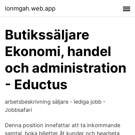
lonmgah.web.app
Butikssäljare
Ekonomi, handel
och administration
- Eductus
arbetsbeskrivning säljare - lediga jobb -
Jobbsafari
Denna position innefattar att ta inkommande
samtal, boka biljetter åt kunder och bearbeta