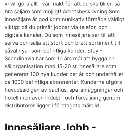
vi vill göra allt i vår makt för att du ska bli en så
bra säljare som möjligt! Arbetsbeskrivning Som
innesäljare är god kommunikativ förmåga väldigt
viktigt då du primär jobbar via telefon och
digitala kanaler. Du som innesäljare ser till att
serva och sälja ett stort och brett sortiment till
såväl nya- som befintliga kunder. Stay -
Scandinavia har som 10 års mål att bygga en
säljorganisation med 15-20 st innesäljare som
genererar 100 nya kunder per år och underhåller
ca 1000 befintliga abonnenter. Kunderna utgörs
huvudsakligen av badhus, spa-anläggningar och
hotell men även industri och försäljning genom
distributörer ligger i företagets målbild.
Innesäljare Jobb -